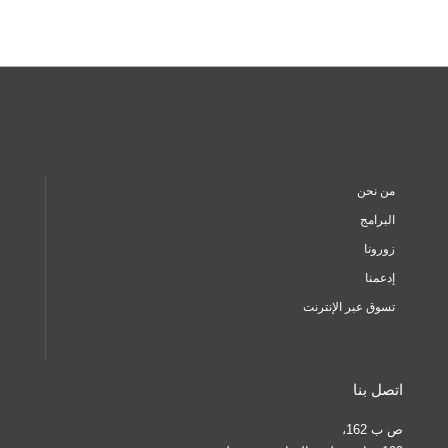
من نحن
البرامج
زورونا
إدعمنا
تسوق عبر الإنترنت
اتصل بنا
ص ب 162،